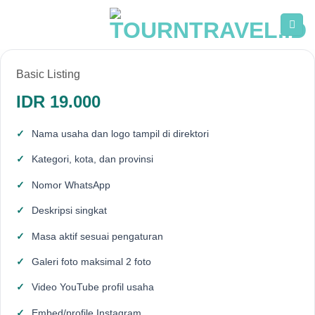
Skip
to
content
Basic Listing
IDR 19.000
Nama usaha dan logo tampil di direktori
Kategori, kota, dan provinsi
Nomor WhatsApp
Deskripsi singkat
Masa aktif sesuai pengaturan
Galeri foto maksimal 2 foto
Video YouTube profil usaha
Embed/profile Instagram