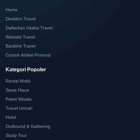
Home
Direktori Travel
Daftarkan Usaha Travel
Website Travel
Backlink Travel
Contoh Artikel Promosi
Kategori Populer
Rental Mobil
Sewa Hiace
Paket Wisata
Travel Umrah
Hotel
Outbound & Gathering
Study Tour