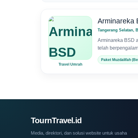
Arminareka
Tangerang Selatan, 
Arminareka BSD ad
telah berpengala
Paket Muzdalifah (Be
Travel Umrah
TournTravel.id
Media, direktori, dan solusi website untuk usaha