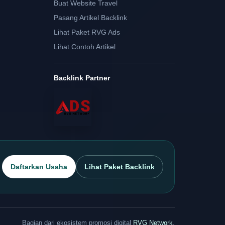
Buat Website Travel
Pasang Artikel Backlink
Lihat Paket RVG Ads
Lihat Contoh Artikel
Backlink Partner
Daftarkan Usaha
Lihat Paket Backlink
Bagian dari ekosistem promosi digital
RVG Network
.