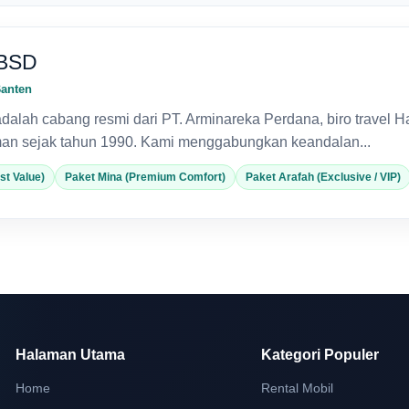
 BSD
Banten
alah cabang resmi dari PT. Arminareka Perdana, biro travel H
man sejak tahun 1990. Kami menggabungkan keandalan...
st Value)
Paket Mina (Premium Comfort)
Paket Arafah (Exclusive / VIP)
Halaman Utama
Kategori Populer
Home
Rental Mobil