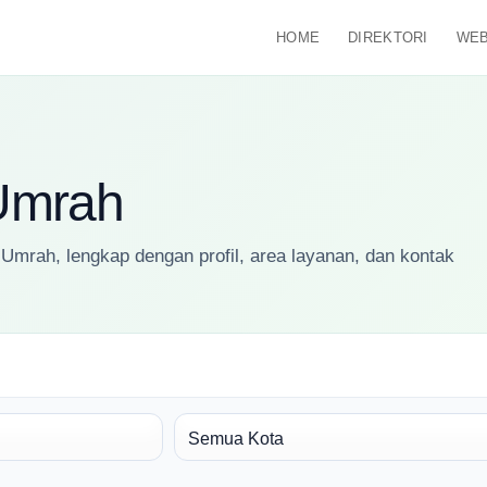
HOME
DIREKTORI
WEB
 Umrah
 Umrah, lengkap dengan profil, area layanan, dan kontak