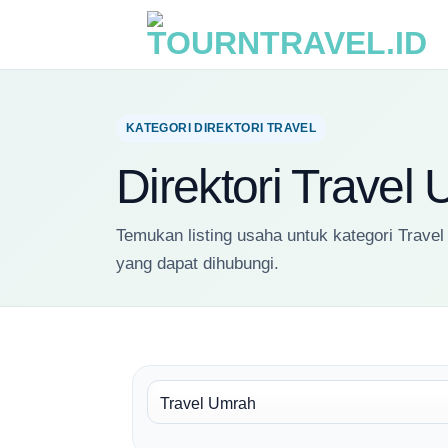
Skip
to
content
KATEGORI DIREKTORI TRAVEL
Direktori Travel
Temukan listing usaha untuk kategori Travel
yang dapat dihubungi.